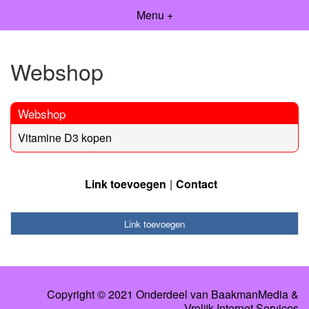
Menu +
Webshop
Webshop
Vitamine D3 kopen
Link toevoegen
Contact
Link toevoegen
Copyright © 2021 Onderdeel van
BaakmanMedia
&
Vrolijk Internet Services